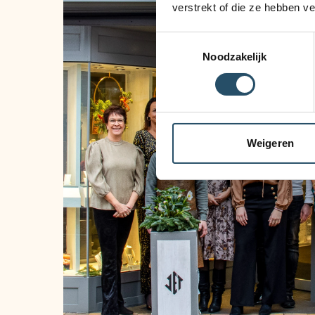
verstrekt of die ze hebben v
Toestemmingsselectie
Noodzakelijk
Weigeren