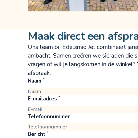
Maak direct een afspr
Ons team bij Edelsmid Jet combineert jare
ambacht. Samen creëren we sieraden die sp
vragen of wil je langskomen in de winkel? 
afspraak
.
*
Naam
*
E-mailadres
Telefoonnummer
*
Bericht