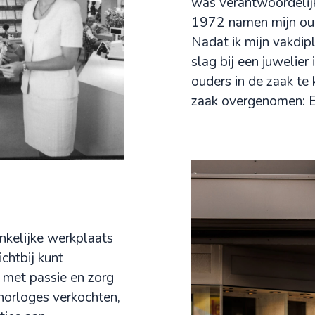
was verantwoordelijk
1972 namen mijn oud
Nadat ik mijn vakdip
slag bij een juwelier 
ouders in de zaak te 
zaak overgenomen: E
nkelijke werkplaats
chtbij kunt
 met passie en zorg
horloges verkochten,