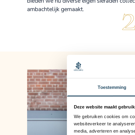
bieden we nu diverse eigen sieraden collec
ambachtelijk gemaakt.
Toestemming
Deze website maakt gebruik
We gebruiken cookies om cont
websiteverkeer te analyseren
media, adverteren en analys