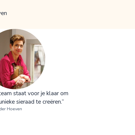
ven
team staat voor je klaar om
nieke sieraad te creëren.”
 der Hoeven