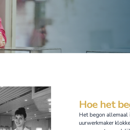
Hoe het b
Het begon allemaal i
uurwerkmaker klokke