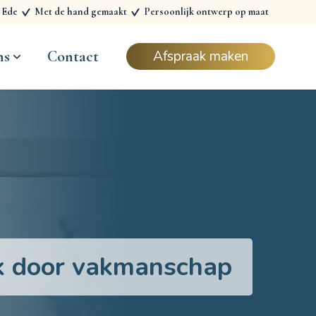
n Ede
Met de hand gemaakt
Persoonlijk ontwerp op maat
ns
Contact
Afspraak maken
k door vakmanschap