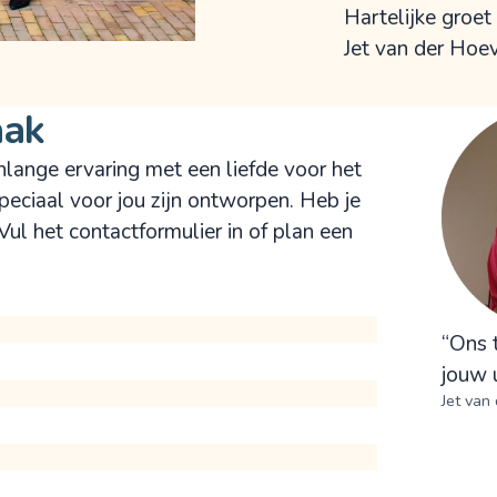
Hartelijke groet
Jet van der Hoe
aak
nlange ervaring met een liefde voor het
eciaal voor jou zijn ontworpen. Heb je
Vul het contactformulier in of plan een
“Ons 
jouw u
Jet van