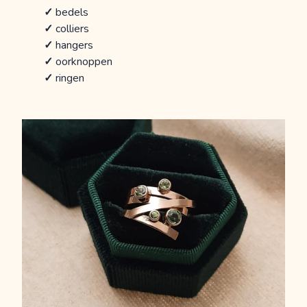
✓
bedels
✓
colliers
✓
hangers
✓
oorknoppen
✓
ringen