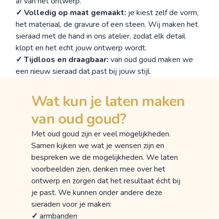
af van het ontwerp.
✓ Volledig op maat gemaakt:
je kiest zelf de vorm,
het materiaal, de gravure of een steen. Wij maken het
sieraad met de hand in ons atelier, zodat elk detail
klopt en het echt jouw ontwerp wordt.
✓ Tijdloos en draagbaar:
van oud goud maken we
een nieuw sieraad dat past bij jouw stijl.
Wat kun je laten maken
van oud goud?
Met oud goud zijn er veel mogelijkheden.
Samen kijken we wat je wensen zijn en
bespreken we de mogelijkheden. We laten
voorbeelden zien, denken mee over het
ontwerp en zorgen dat het resultaat écht bij
je past. We kunnen onder andere deze
sieraden voor je maken:
✓
armbanden