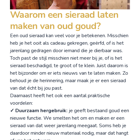
Waarom een sieraad laten
maken van oud goud?
Een oud sieraad kan veel voor je betekenen. Misschien
heb je het ooit als cadeau gekregen, geërfd, of is het
jarenlang gedragen door iemand die je dierbaar was.
Toch past de stijl misschien niet meer bij je, of is het
sieraad beschadigd, te groot of te klein. Juist daarom is
het bijzonder om er iets nieuws van te laten maken. Zo
behoud je de herinnering, maar maak je er een sieraad
van dat écht bij jou past.
Daarnaast heeft het ook een aantal praktische
voordelen:
✓ Duurzaam hergebruik:
je geeft bestaand goud een
nieuwe functie. We smelten het om en maken er een
sieraad van dat weer jarenlang meegaat. Soms heb je
daardoor minder nieuw materiaal nodig, maar dat hangt