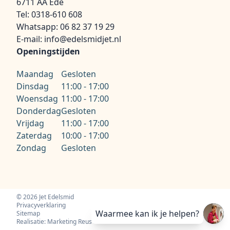
6711 AA Ede
Tel:
0318-610 608
Whatsapp:
06 82 37 19 29
E-mail:
info@edelsmidjet.nl
Openingstijden
Maandag
Gesloten
Dinsdag
11:00 - 17:00
Woensdag
11:00 - 17:00
Donderdag
Gesloten
Vrijdag
11:00 - 17:00
Zaterdag
10:00 - 17:00
Zondag
Gesloten
© 2026 Jet Edelsmid
Privacyverklaring
Waarmee kan ik je helpen?
Sitemap
Realisatie: Marketing Reus