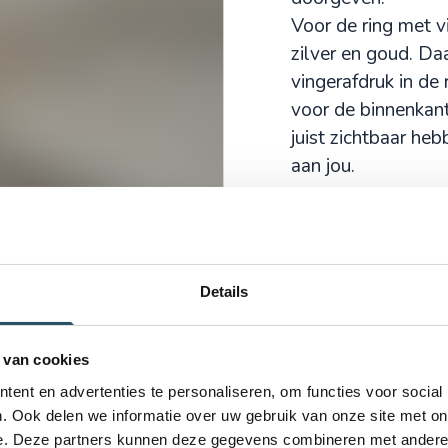
Voor de ring met v
zilver en goud. Da
vingerafdruk in de
voor de binnenkant 
juist zichtbaar he
aan jou.
Details
 van cookies
rafdruk
ent en advertenties te personaliseren, om functies voor social
. Ook delen we informatie over uw gebruik van onze site met on
 prachtig sieraad
e. Deze partners kunnen deze gegevens combineren met andere i