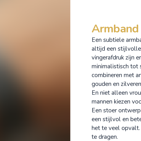
Armband 
Een subtiele armba
altijd een stijlvo
vingerafdruk zijn er
minimalistisch tot 
combineren met an
gouden en zilveren
En niet alleen vr
mannen kiezen voo
Een stoer ontwerp 
een stijlvol en be
het te veel opvalt
te dragen.