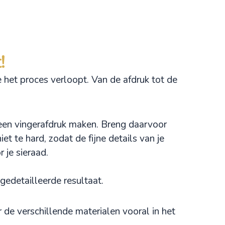
!
 het proces verloopt. Van de afdruk tot de
f een vingerafdruk maken. Breng daarvoor
et te hard, zodat de fijne details van je
 je sieraad.
gedetailleerde resultaat.
ar de verschillende materialen vooral in het