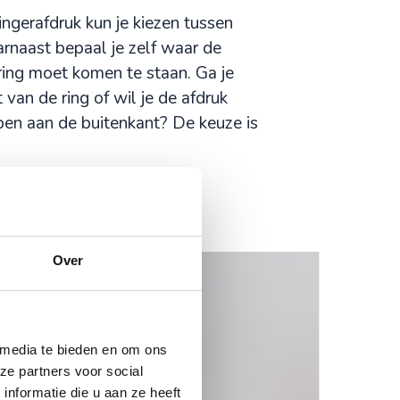
ingerafdruk kun je kiezen tussen
arnaast bepaal je zelf waar de
 ring moet komen te staan. Ga je
van de ring of wil je de afdruk
bben aan de buitenkant? De keuze is
Over
 media te bieden en om ons
ze partners voor social
nformatie die u aan ze heeft