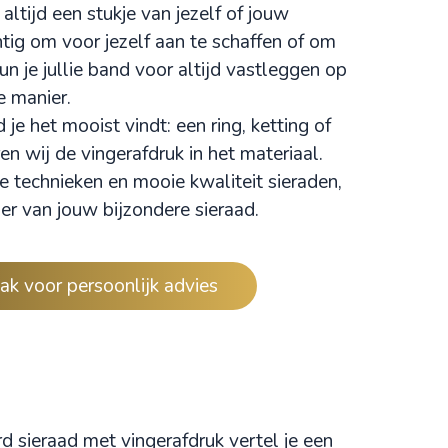
 altijd een stukje van jezelf of jouw
chtig om voor jezelf aan te schaffen of om
n je jullie band voor altijd vastleggen op
e manier.
d je het mooist vindt: een
ring
, ketting of
n wij de vingerafdruk in het materiaal.
e technieken en mooie kwaliteit sieraden,
ier van jouw bijzondere sieraad.
ak voor persoonlijk advies
d sieraad met vingerafdruk vertel je een