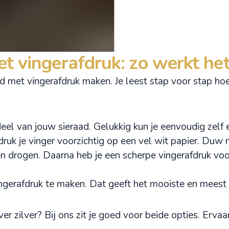
et vingerafdruk: zo werkt het
d met vingerafdruk maken. Je leest stap voor stap hoe
deel van jouw sieraad. Gelukkig kun je eenvoudig zel
ruk je vinger voorzichtig op een vel wit papier. Duw ni
en drogen. Daarna heb je een scherpe vingerafdruk voor
ngerafdruk te maken. Dat geeft het mooiste en meest 
ver zilver? Bij ons zit je goed voor beide opties. Erva