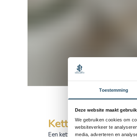
Toestemming
Deze website maakt gebruik
Ketting met vinge
We gebruiken cookies om cont
websiteverkeer te analyseren
Een ketting met vingerafdruk is een
media, adverteren en analys