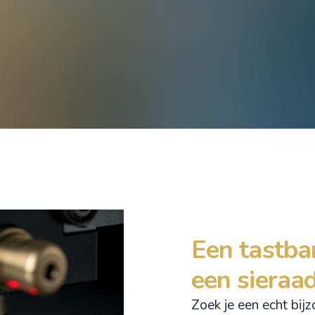
Een tastbar
een sieraa
Zoek je een echt bij