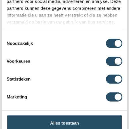
partners voor social media, adverteren en analyse. Deze
partners kunnen deze gegevens combineren met andere
informatie die u aan ze heeft verstrekt of die ze hebben
verzameld op basis van uw gebruik van hun services.
Toestemmingsselectie
Noodzakelijk
Voorkeuren
Statistieken
Marketing
Bloemen Hanger Diamant Geelgoud
Alles toestaan