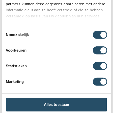
partners kunnen deze gegevens combineren met andere
informatie die u aan ze heeft verstrekt of die ze hebben
verzameld op basis van uw gebruik van hun services.
Toestemmingsselectie
Noodzakelijk
Voorkeuren
Statistieken
Marketing
Trouwringen Hamerslag Baquette
Alles toestaan